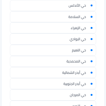
حي الأندلس
حي السلامة
حي الزهراء
حي البوادي
حي النعيم
حي المحمدية
حي أبحر الشمالية
حي أبحر الجنوبية
حي المرجان
حي الزمرد