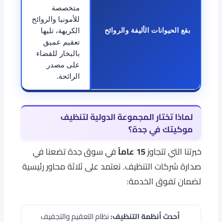
متخصصة
للأمونيا والروائح
بقع الحيوانات الأليفة والروائح
الكريهة، تليها
تعقيم عميق
بالبخار للقضاء
على مصدر
الرائحة.
لماذا تختار
المجموعة الدولية
لتنظيف
موكيتك في جدة؟
خبرتنا التي تتجاوز
15 عاماً
في سوق جدة تضعنا في
صدارة شركات التنظيف. نعتمد على ثلاثة محاور رئيسية
لضمان تفوق الخدمة:
أحدث أنظمة التنظيف:
نظام التعقيم والتجفيف