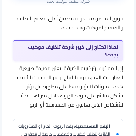
شركة تنظيف موكيت بجدة
فريق المجموعة الدولية يضمن أعلى معايير النظافة
والتعقيم لموكيت وسجاد جدة.
لماذا تحتاج إلى خبير
شركة تنظيف موكيت
بجدة
؟
إن الموكيت، بتركيبته الكثيفة، يعتبر مصيدة طبيعية
للغبار، عث الغبار، حبوب اللقاح، ووبر الحيوانات الأليفة.
هذه الملوثات لا تؤثر فقط على مظهره، بل تؤثر
بشكل مباشر على جودة الهواء داخل منزلك، خاصةً
للأشخاص الذين يعانون من الحساسية أو الربو.
البقع المستعصية:
بقع الزيوت، الحبر، أو المشروبات
الغازية تتطلب مُذيبات ومُعقمات خاصة لا تتوفر في