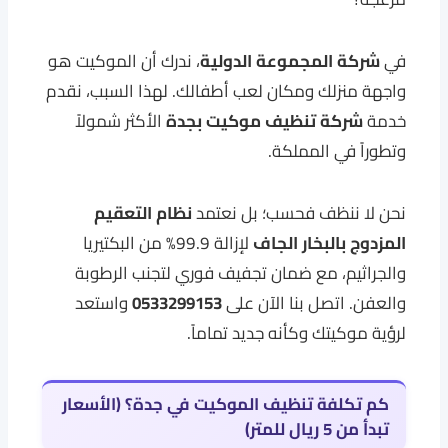
في
شركة المجموعة الدولية
، ندرك أن الموكيت هو
واجهة منزلك ومكان لعب أطفالك. لهذا السبب، نقدم
خدمة
شركة تنظيف موكيت بجدة
الأكثر شمولاً
وتطوراً في المملكة.
نحن لا ننظف فحسب؛ بل نعتمد
نظام التعقيم
المزدوج بالبخار الجاف
لإزالة 99.9% من البكتيريا
والجراثيم، مع ضمان تجفيف فوري لتجنب الرطوبة
والعفن. اتصل بنا الآن على
0533299153
واستعد
لرؤية موكيتك وكأنه جديد تماماً.
كم تكلفة تنظيف الموكيت في جدة؟ (الأسعار
تبدأ من 5 ريال للمتر)