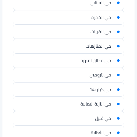
حي السنابل
حي الخمرة
حي القريات
حي المنتزهات
حي مدائن الفهد
حي بترومين
حي كيلو 14
حي النزلة اليمانية
حي غليل
حي الثعالبة