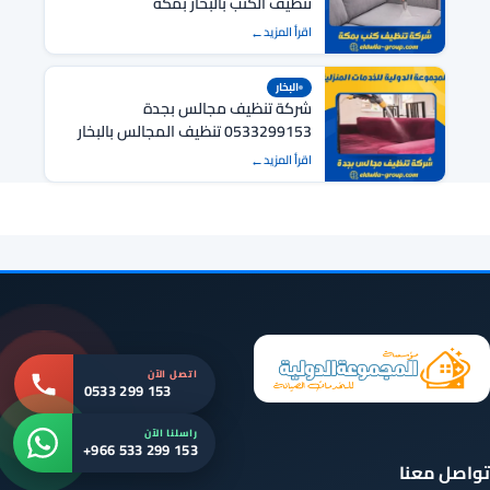
تنظيف الكنب بالبخار بمكة
اقرأ المزيد
البخار
شركة تنظيف مجالس بجدة
0533299153 تنظيف المجالس بالبخار
بجدة
اقرأ المزيد
اتصل الآن
0533 299 153
راسلنا الآن
+966 533 299 153
تواصل معنا