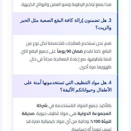
هذا يمنع تراكم الرطوبة ونمو العفن والروائح الكريهة.
3. هل تضمنون إزالة كافة البقع الصعبة مثل الحبر
والزيت؟
نعم، نحن نستخدم مُعالجات مُتخصصة لكل نوع من
البقع. كما نقدم
ضمان 90 يوماً
على جميع البقع التي
قمنا بتنظيفها، مع إعادة المعالجة مجاناً في حال
ظهورها مرة أخرى.
4. هل مواد التنظيف التي تستخدمونها آمنة على
الأطفال وحيواناتكم الأليفة؟
بالتأكيد. جميع المواد المُستخدمة في
شركة
المجموعة الدولية
هي مواد تنظيف حيوية،
صديقة
للبيئة 100%
، وخالية من أي مواد كيميائية ضارة قد
تسبب تهيجاً أو حساسية.