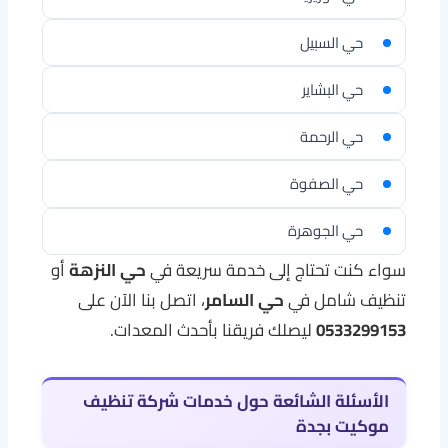
حي السبيل
حي البشاير
حي الرحمة
حي الصفوة
حي الجوهرة
سواء كنت تحتاج إلى خدمة سريعة في
حي النزهة
أو
تنظيف شامل في
حي السامر
، اتصل بنا الآن على
0533299153
ليصلك فريقنا بأحدث المعدات.
الأسئلة الشائعة حول خدمات
شركة تنظيف
موكيت بجدة