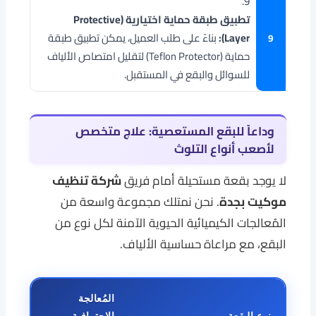
9.
تطبيق طبقة حماية اختيارية (Protective
Layer):
بناءً على طلب العميل، يمكن تطبيق طبقة
حماية (Teflon Protector) لتقليل امتصاص الألياف
للسوائل والبقع في المستقبل.
وداعاً للبقع المستعصية: علاج متخصص
لأصعب أنواع التلوث
لا يوجد بقعة مستحيلة أمام فريق
شركة تنظيف
موكيت بجدة
. نحن نمتلك مجموعة واسعة من
المُعالجات الكيميائية الحيوية الآمنة لكل نوع من
البقع، مع مراعاة حساسية الألياف.
المُعالجة