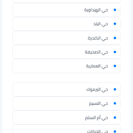
حي الهنداوية
حي البلد
حي الكندرة
حي الصحيفة
حي العمارية
حي اليرموك
حي النسيم
حي أم السلم
حي الحرازات