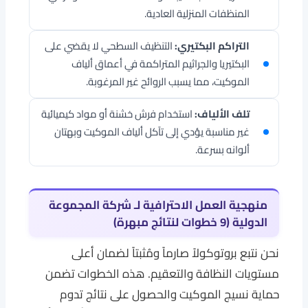
المنظفات المنزلية العادية.
التراكم البكتيري:
التنظيف السطحي لا يقضي على
البكتيريا والجراثيم المتراكمة في أعماق ألياف
الموكيت، مما يسبب الروائح غير المرغوبة.
تلف الألياف:
استخدام فرش خشنة أو مواد كيميائية
غير مناسبة يؤدي إلى تآكل ألياف الموكيت وبهتان
ألوانه بسرعة.
منهجية العمل الاحترافية لـ
شركة المجموعة
الدولية
(9 خطوات لنتائج مبهرة)
نحن نتبع بروتوكولاً صارماً ومُثبتاً لضمان أعلى
مستويات النظافة والتعقيم. هذه الخطوات تضمن
حماية نسيج الموكيت والحصول على نتائج تدوم