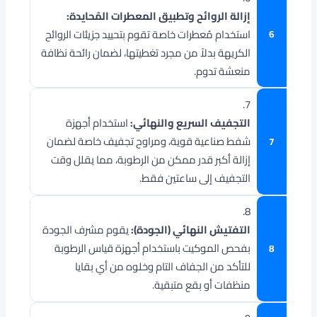
إزالة الروائح وتطبيق المعطرات المُحايدة:
استخدام مُعطرات خاصة تقوم بتحييد جزيئات الروائح
الكريهة بدلاً من مجرد تغطيتها، لضمان رائحة نظافة
منعشة تدوم.
7.
التجفيف السريع والنهائي:
استخدام أجهزة
شفط صناعية قوية، ومراوح تجفيف خاصة لضمان
إزالة أكبر قدر ممكن من الرطوبة، مما يقلل وقت
التجفيف إلى ساعتين فقط.
8.
التفتيش النهائي (الجودة):
يقوم مشرف الجودة
بفحص الموكيت باستخدام أجهزة قياس الرطوبة
للتأكد من الجفاف التام وخلوه من أي بقايا
منظفات أو بقع متبقية.