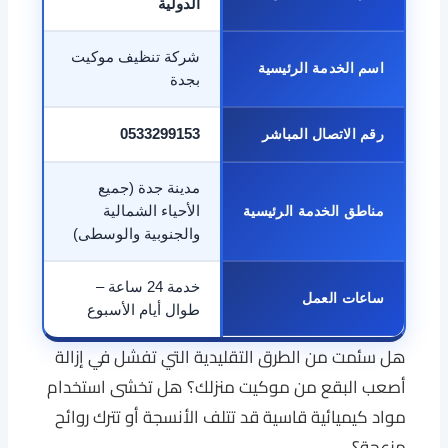
الدولية
شركة تنظيف موكيت
اسم الخدمة الرئيسية
بجدة
رقم الاتصال المباشر
0533299153
مدينة جدة (جميع
مناطق الخدمة الرئيسية
الأحياء الشمالية
والجنوبية والوسطى)
خدمة 24 ساعة –
ساعات العمل
طوال أيام الأسبوع
هل سئمت من الطرق التقليدية التي تفشل في إزالة
أصعب البقع من موكيت منزلك؟ هل تخشى استخدام
مواد كيميائية قاسية قد تتلف الأنسجة أو تترك روائح
مزعجة؟