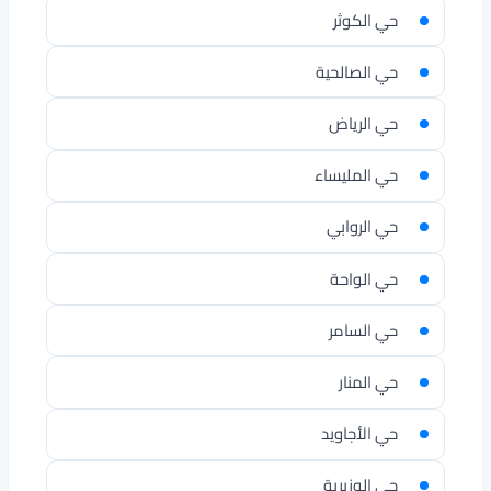
حي الكوثر
حي الصالحية
حي الرياض
حي المليساء
حي الروابي
حي الواحة
حي السامر
حي المنار
حي الأجاويد
حي الوزيرية