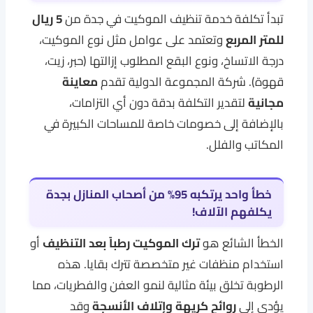
تبدأ تكلفة خدمة تنظيف الموكيت في جدة من
5 ريال
للمتر المربع
وتعتمد على عوامل مثل نوع الموكيت،
درجة الاتساخ، ونوع البقع المطلوب إزالتها (حبر، زيت،
قهوة). شركة المجموعة الدولية تقدم
معاينة
مجانية
لتقدير التكلفة بدقة دون أي التزامات،
بالإضافة إلى خصومات خاصة للمساحات الكبيرة في
المكاتب والفلل.
خطأ واحد يرتكبه 95% من أصحاب المنازل بجدة
يكلفهم الآلاف!
الخطأ الشائع هو
ترك الموكيت رطباً بعد التنظيف
أو
استخدام منظفات غير متخصصة تترك بقايا. هذه
الرطوبة تخلق بيئة مثالية لنمو العفن والفطريات، مما
يؤدي إلى
روائح كريهة وإتلاف الأنسجة
وقد