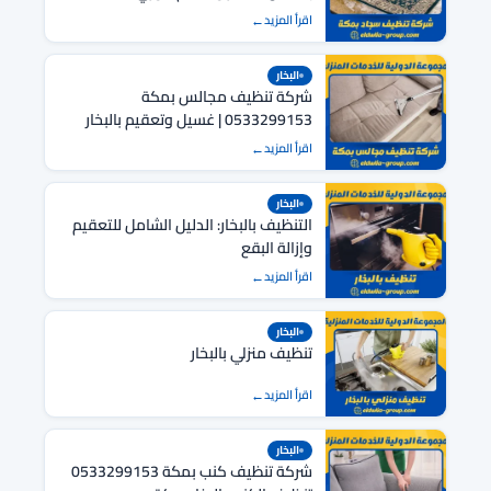
اقرأ المزيد
البخار
شركة تنظيف مجالس بمكة
0533299153 | غسيل وتعقيم بالبخار
فوري
اقرأ المزيد
البخار
التنظيف بالبخار: الدليل الشامل للتعقيم
وإزالة البقع
اقرأ المزيد
البخار
تنظيف منزلي بالبخار
اقرأ المزيد
البخار
شركة تنظيف كنب بمكة 0533299153