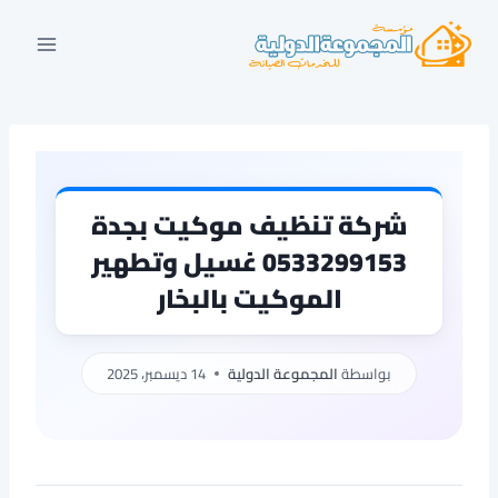
لتجاوز
لى
لمحتوى
شركة تنظيف موكيت بجدة
0533299153 غسيل وتطهير
الموكيت بالبخار
بواسطة
المجموعة الدولية
14 ديسمبر، 2025