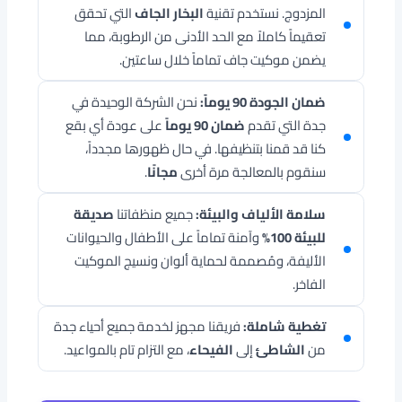
المزدوج. نستخدم تقنية
البخار الجاف
التي تحقق
تعقيماً كاملاً مع الحد الأدنى من الرطوبة، مما
يضمن موكيت جاف تماماً خلال ساعتين.
ضمان الجودة 90 يوماً:
نحن الشركة الوحيدة في
جدة التي تقدم
ضمان 90 يوماً
على عودة أي بقع
كنا قد قمنا بتنظيفها. في حال ظهورها مجدداً،
سنقوم بالمعالجة مرة أخرى
مجانًا
.
سلامة الألياف والبيئة:
جميع منظفاتنا
صديقة
للبيئة 100%
وآمنة تماماً على الأطفال والحيوانات
الأليفة، ومُصممة لحماية ألوان ونسيج الموكيت
الفاخر.
تغطية شاملة:
فريقنا مجهز لخدمة جميع أحياء جدة
من
الشاطئ
إلى
الفيحاء
، مع التزام تام بالمواعيد.