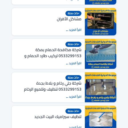
ذات صلة
مشاكل الأفران
اقرأ المزيد
ذات صلة
شركة مكافحة الحمام بمكة
0533299153 تركيب طارد الحمام و
الطيور بمكة
اقرأ المزيد
ذات صلة
شركة جلي رخام و بلاط بجدة
0533299153 تنظيف وتلميع الرخام
والبلاط والسيراميك
اقرأ المزيد
ذات صلة
تنظيف سيراميك البيت الجديد
اقرأ المزيد