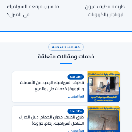
طريقة تنظيف عيون
ما سبب فرقعة السيراميك
المقالات
البوتاجاز بالكربونات
في المنزل؟
مقالات ذات صلة
خدمات ومقالات متعلقة
ذات صلة
تنظيف السيراميك الجديد من الأسمنت
والترويبة | خدمات جلي وتلميع
اقرأ المزيد
ذات صلة
طرق تنظيف جدران الحمام: دليل الخبراء
الشامل (سيراميك، رخام، جراوت)
اقرأ المزيد