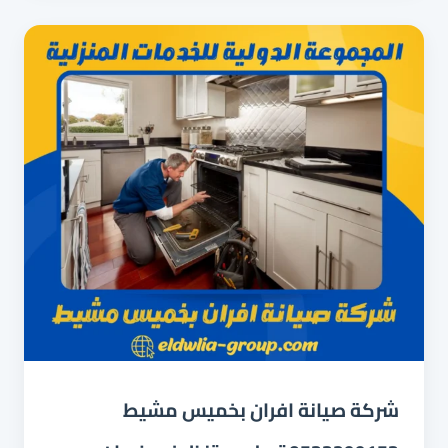
|
تنظيف
وإصلاح
شامل
بضمان
شركة صيانة افران بخميس مشيط