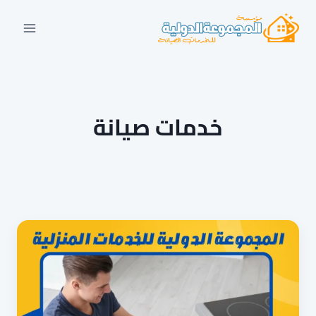
لتجاوز
لى
لمحتوى
خدمات صيانة