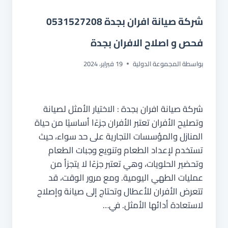
شركة صيانة افران بجدة 0531527208
فحص و اصلاح الافران بجدة
بواسطة
المجموعة الدولية
19 فبراير، 2024
شركة صيانة افران بجدة : الاختيار الأمثل لصيانة
وتصليح الأفران تعتبر الأفران جزءًا أساسيًا من حياة
المنازل والمؤسسات التجارية على حد سواء، حيث
تستخدم لإعداد الطعام وتنويع وجبات الطعام
وتحضير الحلويات، وهي تعتبر جزءًا لا يتجزأ من
عمليات الطهي اليومية. ومع مرور الوقت، قد
تتعرض الأفران للأعطال وتحتاج إلى صيانة وإصلاح
لاستعادة أدائها الأمثل. في…