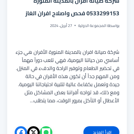
شركة صيانة افران بالمدينة المنورة
0533299153 فحص واصلاح افران الغاز
بواسطة
المجموعة الدولية
27 أبريل، 2024
شركة صيانة افران بالمدينة المنورة الأفران هي جزء
أساسي من حياتنا اليومية، فهي تلعب دوراً مهماً
في تحضير الطعام وتوفير الراحة والدفء في المنزل.
ومن المهم جداً أن تكون هذه الأفران في حالة
جيدة وتعمل بكفاءة عالية لتلبية احتياجاتنا اليومية.
ومع ذلك، قد تواجه أفراننا بعض المشاكل مثل
الأعطال أو التآكل بمرور الوقت، مما يتطلب…
شركة
إقرأ المزيد